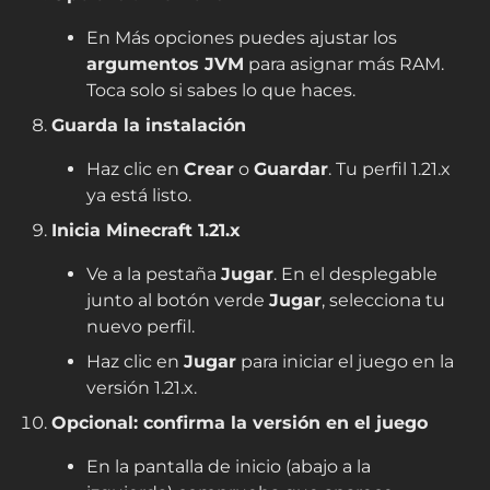
En
Más opciones
puedes ajustar los
argumentos JVM
para asignar más RAM.
Toca solo si sabes lo que haces.
Guarda la instalación
Haz clic en
Crear
o
Guardar
. Tu perfil 1.21.x
ya está listo.
Inicia Minecraft 1.21.x
Ve a la pestaña
Jugar
. En el desplegable
junto al botón verde
Jugar
, selecciona tu
nuevo perfil.
Haz clic en
Jugar
para iniciar el juego en la
versión
1.21.x
.
Opcional: confirma la versión en el juego
En la pantalla de inicio (abajo a la