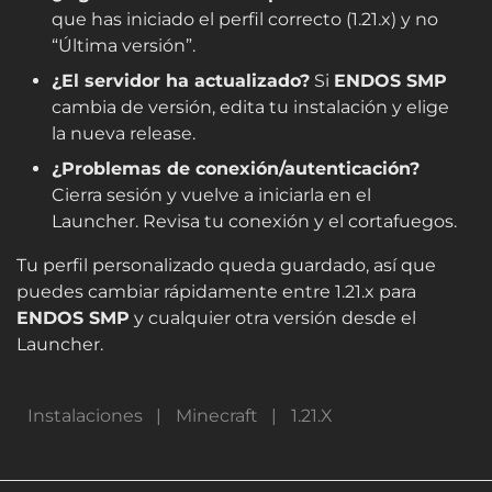
que has iniciado el perfil correcto (1.21.x) y no
“Última versión”.
¿El servidor ha actualizado?
Si
ENDOS SMP
cambia de versión, edita tu instalación y elige
la nueva release.
¿Problemas de conexión/autenticación?
Cierra sesión y vuelve a iniciarla en el
Launcher. Revisa tu conexión y el cortafuegos.
Tu perfil personalizado queda guardado, así que
puedes cambiar rápidamente entre
1.21.x
para
ENDOS SMP
y cualquier otra versión desde el
Launcher.
Instalaciones
Minecraft
1.21.X