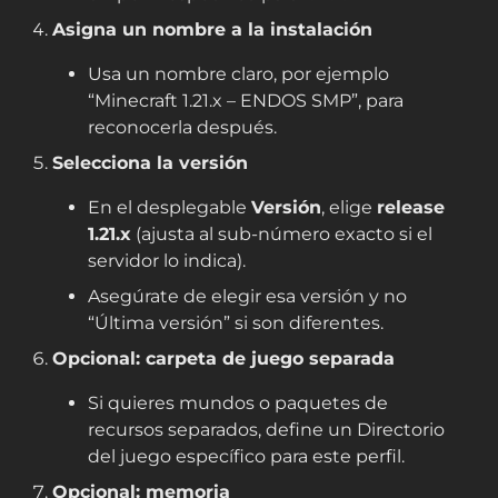
Asigna un nombre a la instalación
Usa un nombre claro, por ejemplo
“Minecraft 1.21.x – ENDOS SMP”
, para
reconocerla después.
Selecciona la versión
En el desplegable
Versión
, elige
release
1.21.x
(ajusta al sub-número exacto si el
servidor lo indica).
Asegúrate de elegir esa versión y no
“Última versión” si son diferentes.
Opcional: carpeta de juego separada
Si quieres mundos o paquetes de
recursos separados, define un
Directorio
del juego
específico para este perfil.
Opcional: memoria