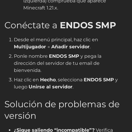
izquierda) comprueba que aparece
Minecraft 1.21.x
.
Conéctate a
ENDOS SMP
Desde el menú principal, haz clic en
Multijugador
→
Añadir servidor
.
Ponle nombre
ENDOS SMP
y pega la
dirección del servidor de tu email de
bienvenida.
Haz clic en
Hecho
, selecciona
ENDOS SMP
y
luego
Unirse al servidor
.
Solución de problemas de
versión
¿Sigue saliendo “incompatible”?
Verifica