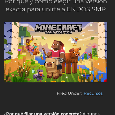
Por qué y cómo elegir una versión
exacta para unirte a ENDOS SMP
Filed Under
Recursos
¿Por qué fijar una versión concreta?
Algunos