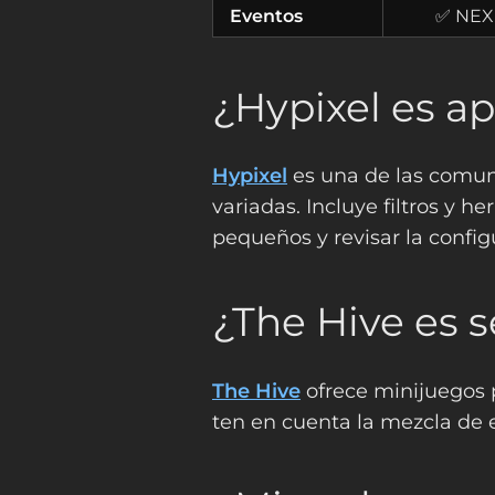
Eventos
✅ NEX
¿Hypixel es ap
Hypixel
es una de las comun
variadas. Incluye filtros y 
pequeños y revisar la config
¿The Hive es 
The Hive
ofrece minijuegos 
ten en cuenta la mezcla de 