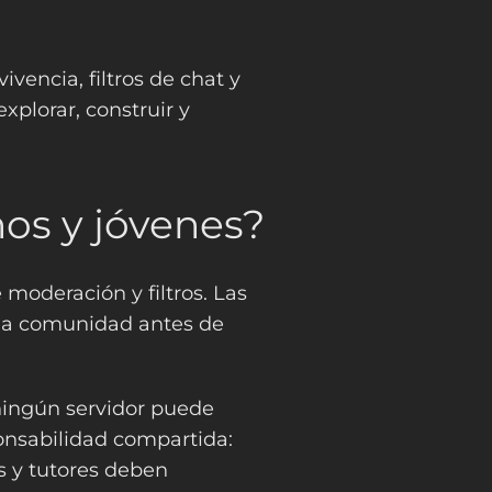
vencia, filtros de chat y
xplorar, construir y
ños y jóvenes?
 moderación y filtros. Las
cada comunidad antes de
ningún servidor puede
onsabilidad compartida:
s y tutores deben