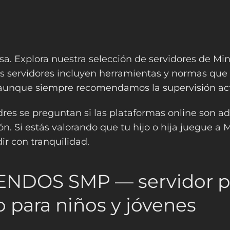
a. Explora nuestra selección de servidores de Mi
os servidores incluyen herramientas y normas qu
aunque siempre recomendamos la supervisión acti
dres se preguntan si las plataformas online son ad
n. Si estás valorando que tu hijo o hija juegue a M
ir con tranquilidad.
 ENDOS SMP — servidor p
 para niños y jóvenes