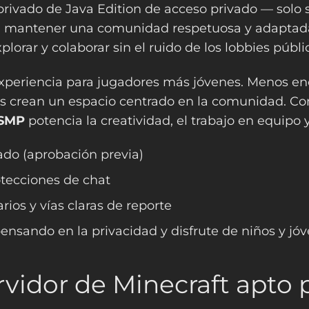
privado de Java Edition de acceso privado — solo
 mantener una comunidad respetuosa y adaptada 
lorar y colaborar sin el ruido de los lobbies públi
eriencia para jugadores más jóvenes. Menos encu
os crean un espacio centrado en la comunidad. C
SMP
potencia la creatividad, el trabajo en equipo y
ado (aprobación previa)
otecciones de chat
os y vías claras de reporte
nsando en la privacidad y disfrute de niños y jó
vidor de Minecraft apto 