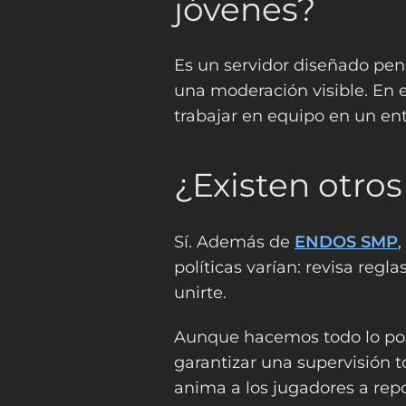
jóvenes?
Es un servidor diseñado pens
una moderación visible. En
trabajar en equipo en un en
¿Existen otros
Sí. Además de
ENDOS SMP
,
políticas varían: revisa reg
unirte.
Aunque hacemos todo lo posi
garantizar una supervisión 
anima a los jugadores a repo