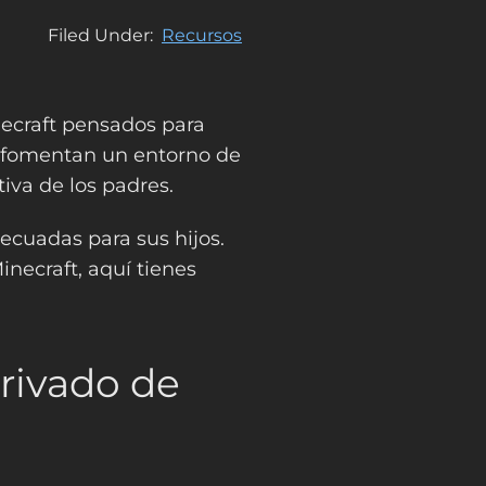
Filed Under
Recursos
necraft pensados para
e fomentan un entorno de
va de los padres.
ecuadas para sus hijos.
inecraft, aquí tienes
rivado de