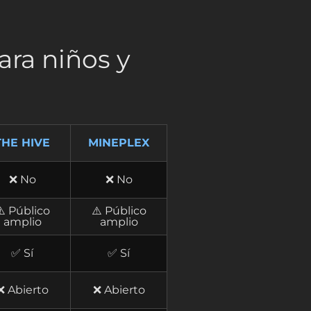
ara niños y
THE HIVE
MINEPLEX
❌ No
❌ No
⚠️ Público
⚠️ Público
amplio
amplio
✅ Sí
✅ Sí
❌ Abierto
❌ Abierto