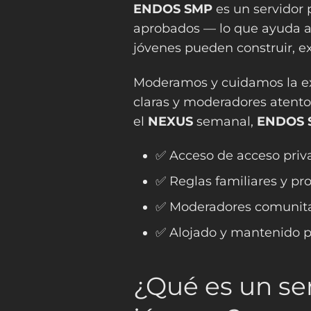
ENDOS SMP
es un servidor 
aprobados — lo que ayuda a
jóvenes pueden construir, exp
Moderamos y cuidamos la exp
claras y moderadores atent
el
NEXUS
semanal,
ENDOS 
✅ Acceso de acceso priv
✅ Reglas familiares y pr
✅ Moderadores comunitari
✅ Alojado y mantenido pe
¿Qué es un ser