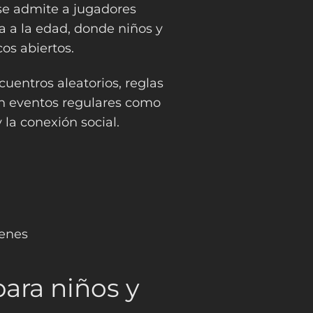
 se admite a jugadores
a la edad, donde niños y
cos abiertos.
entros aleatorios, reglas
on eventos regulares como
 la conexión social.
venes
para niños y