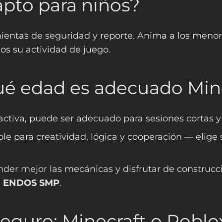
apto para niños?
entas de seguridad y reporte. Anima a los menore
os su actividad de juego.
qué edad es adecuado Min
ctiva, puede ser adecuado para sesiones cortas y 
para creatividad, lógica y cooperación — elige s
er mejor las mecánicas y disfrutar de construcci
n
ENDOS SMP
.
eguro: Minecraft o Roblo