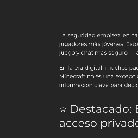
La seguridad empieza en cas
jugadores más jóvenes. Est
juego y chat más seguro — 
En la era digital, muchos pa
Minecraft no es una excepció
información clave para decid
⭐ Destacado:
acceso privado