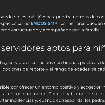
ando en los más jóvenes: prioriza normas de convi
 espacios como
ENDOS SMP
, los menores pueden e
torno estructurado y acompañado por la familia.
 servidores aptos para ni
 hay servidores conocidos con buenas prácticas de
las, opciones de reporte y el rango de edades de 
ble por ofrecer un entorno positivo y acogedor, 
total en todo momento. Por eso hablamos de resp
rtar incidencias y, cuando corresponda, los padre