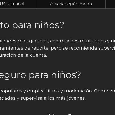
US semanal
⚠️ Varía según modo
to para niños?
idades más grandes, con muchos minijuegos y u
herramientas de reporte, pero se recomienda superv
uración de la cuenta.
seguro para niños?
populares y emplea filtros y moderación. Como en 
edades y supervisa a los más jóvenes.