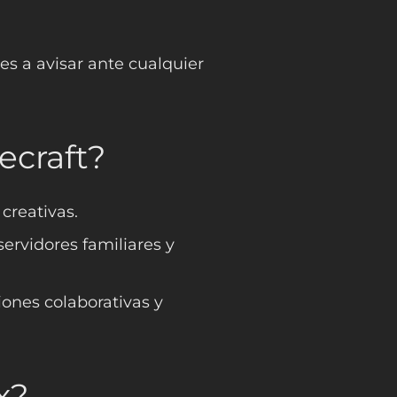
s a avisar ante cualquier
ecraft?
creativas.
ervidores familiares y
ones colaborativas y
x?