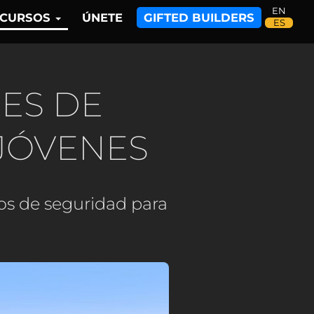
ECURSOS
ÚNETE
GIFTED BUILDERS
ES DE
 JÓVENES
jos de seguridad para