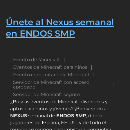
NEXUS
Únete al Nexus semanal
en ENDOS SMP
Evento de Minecraft
Eventos de Minecraft para niños
Evento comunitario de Minecraft
Servidor de Minecraft con acceso
aprobado
Servidor de Minecraft seguro
¿Buscas eventos de Minecraft divertidos y
aptos para niños y jóvenes? ¡Bienvenido al
NEXUS
semanal de
ENDOS SMP
, donde
jugadores de España, EE. UU. y de todo el
mundo se reúnen para construir, competir y