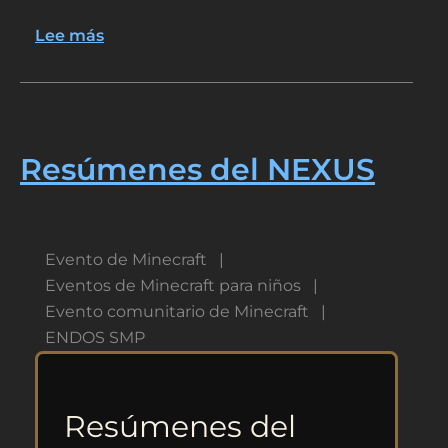
Lee más
sobre
Calendario
mensual
de
ENDOS
SMP
Resúmenes del NEXUS
Evento de Minecraft
Eventos de Minecraft para niños
Evento comunitario de Minecraft
ENDOS SMP
Resúmenes del